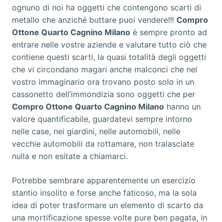
ognuno di noi ha oggetti che contengono scarti di
metallo che anziché buttare puoi vendere!!!
Compro
Ottone Quarto Cagnino Milano
è sempre pronto ad
entrare nelle vostre aziende e valutare tutto ciò che
contiene questi scarti, la quasi totalità degli oggetti
che vi circondano magari anche malconci che nel
vostro immaginario ora trovano posto solo in un
cassonetto dell’immondizia sono oggetti che per
Compro Ottone Quarto Cagnino Milano
hanno un
valore quantificabile, guardatevi sempre intorno
nelle case, nei giardini, nelle automobili, nelle
vecchie automobili da rottamare, non tralasciate
nulla e non esitate a chiamarci.
Potrebbe sembrare apparentemente un esercizio
stantio insolito e forse anche faticoso, ma la sola
idea di poter trasformare un elemento di scarto da
una mortificazione spesse volte pure ben pagata, in