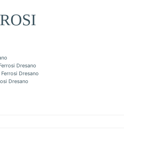
ROSI
ano
Ferrosi Dresano
 Ferrosi Dresano
rosi Dresano