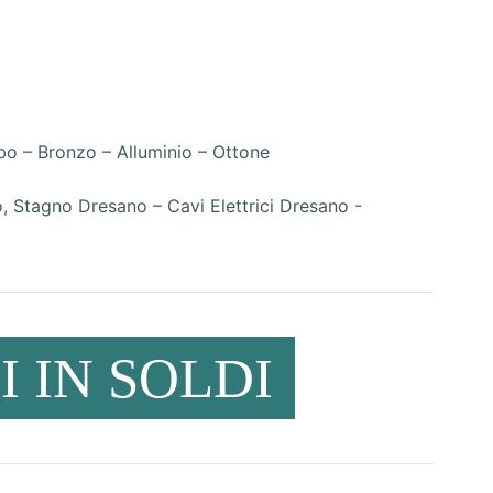
o – Bronzo – Alluminio – Ottone
 IN SOLDI