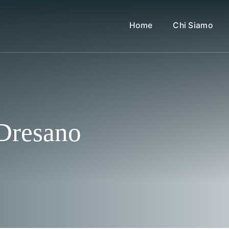
Home
Chi Siamo
Dresano