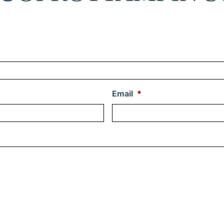
Email
*