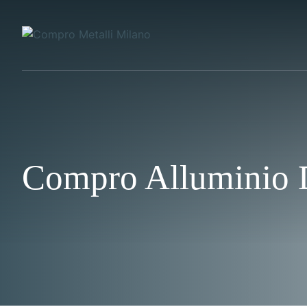
Vai
al
contenuto
Compro Alluminio 